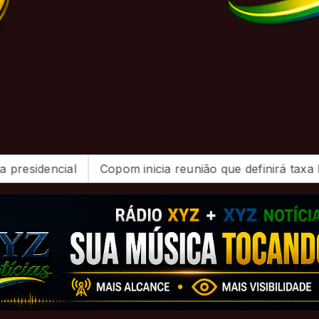
Copom inicia reunião que definirá taxa básica de juros