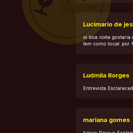
Lucimario de jes
oi boa noite gostaria
tem como tocar por f
Ludmila Borges
Entrevista Esclareced
mariana gomes
bairro Parque Esplana