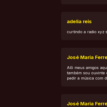
adelia reis
curtindo a radio xyz
José Maria Ferre
Alô meus amigos aqui
também sou ouvinte d
pedir a música com d
José Maria Ferre