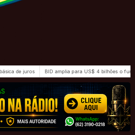
BID amplia para US$ 4 bilhões o fundo para segurança