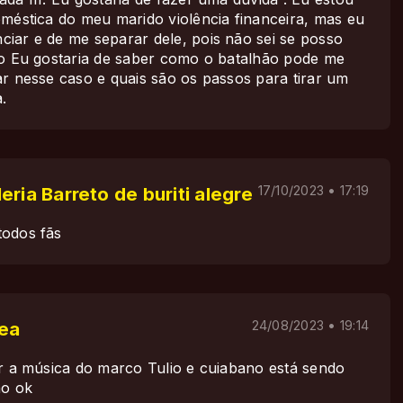
oméstica do meu marido violência financeira, mas eu
iar e de me separar dele, pois não sei se posso
so Eu gostaria de saber como o batalhão pode me
ar nesse caso e quais são os passos para tirar um
.
eria Barreto de buriti alegre
17/10/2023 • 17:19
todos fãs
rea
24/08/2023 • 19:14
ir a música do marco Tulio e cuiabano está sendo
ão ok