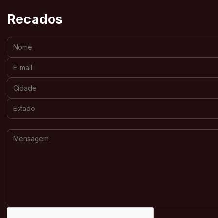
Recados
Nome:
E-mail:
Cidade:
Estado:
Mensagem: