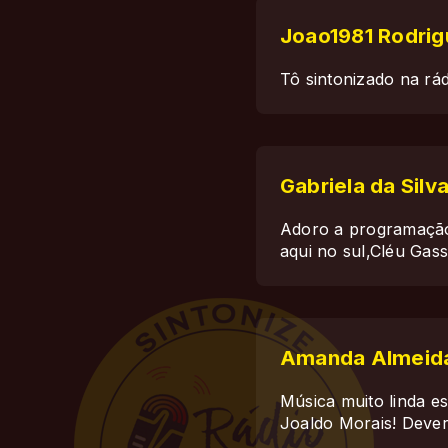
Joao1981 Rodri
Tô sintonizado na rá
Gabriela da Sil
Adoro a programação
aqui no sul,Cléu Gass
Amanda Almeid
Música muito linda e
Joaldo Morais! Dever