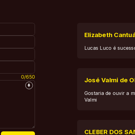
Elizabeth Cantuá
Lucas Luco é sucesso
0/650
José Valmi de Ol
Gostaria de ouvir a 
Valmi
CLEBER DOS SA