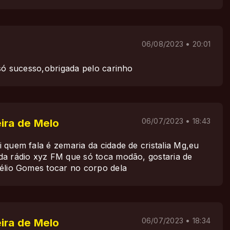
06/08/2023 • 20:01
 só sucesso,obrigada pelo carinho
ira de Melo
06/07/2023 • 18:43
 quem fala é zemaria da cidade de cristalia Mg,eu
a rádio xyz FM que só toca modão, gostaria de
élio Gomes tocar no corpo dela
ira de Melo
06/07/2023 • 18:34