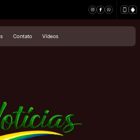
es
Contato
Vídeos