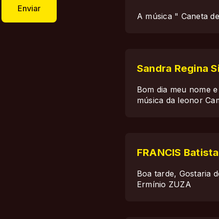
Enviar
A música " Caneta de O
Sandra Regina Si
Bom dia meu nome e S
música da leonor Cami
FRANCIS Batista
Boa tarde, Gostaria d
Ermínio ZUZA