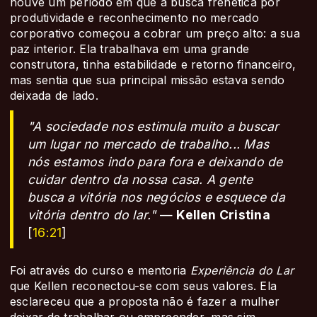
houve um período em que a busca frenética por
produtividade e reconhecimento no mercado
corporativo começou a cobrar um preço alto: a sua
paz interior. Ela trabalhava em uma grande
construtora, tinha estabilidade e retorno financeiro,
mas sentia que sua principal missão estava sendo
deixada de lado.
"A sociedade nos estimula muito a buscar
um lugar no mercado de trabalho... Mas
nós estamos indo para fora e deixando de
cuidar dentro da nossa casa. A gente
busca a vitória nos negócios e esquece da
vitória dentro do lar."
—
Kellen Cristina
[
16:21
]
Foi através do curso e mentoria
Experiência do Lar
que Kellen reconectou-se com seus valores. Ela
esclareceu que a proposta não é fazer a mulher
deixar de trabalhar ou empreender, mas sim