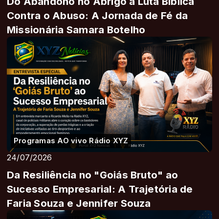
Do Abandono no Abrigo à Luta Bíblica
Contra o Abuso: A Jornada de Fé da
Missionária Samara Botelho
Programas AO vivo Rádio XYZ
24/07/2026
Da Resiliência no "Goiás Bruto" ao
Sucesso Empresarial: A Trajetória de
Faria Souza e Jennifer Souza