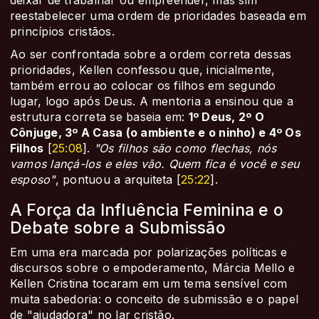
reestabelecer uma ordem de prioridades baseada em
princípios cristãos.
Ao ser confrontada sobre a ordem correta dessas
prioridades, Kellen confessou que, inicialmente,
também errou ao colocar os filhos em segundo
lugar, logo após Deus. A mentoria a ensinou que a
estrutura correta se baseia em:
1º Deus, 2º O
Cônjuge, 3º A Casa (o ambiente e o ninho) e 4º Os
Filhos
[
25:08
].
"Os filhos são como flechas, nós
vamos lançá-los e eles vão. Quem fica é você e seu
esposo"
, pontuou a arquiteta [
25:22
].
A Força da Influência Feminina e o
Debate sobre a Submissão
Em uma era marcada por polarizações políticas e
discursos sobre o empoderamento, Márcia Mello e
Kellen Cristina tocaram em um tema sensível com
muita sabedoria: o conceito de submissão e o papel
de "ajudadora" no lar cristão.