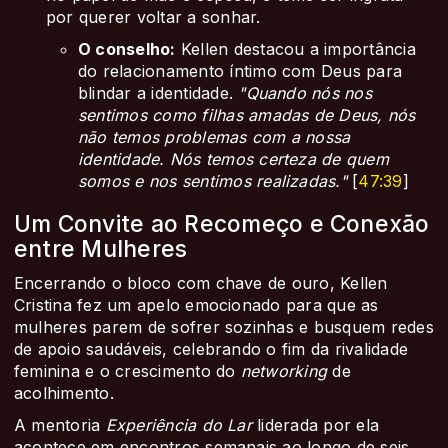
por querer voltar a sonhar.
O conselho:
Kellen destacou a importância
do relacionamento íntimo com Deus para
blindar a identidade.
"Quando nós nos
sentimos como filhas amadas de Deus, nós
não temos problemas com a nossa
identidade. Nós temos certeza de quem
somos e nos sentimos realizadas."
[
47:39
]
Um Convite ao Recomeço e Conexão
entre Mulheres
Encerrando o bloco com chave de ouro, Kellen
Cristina fez um apelo emocionado para que as
mulheres parem de sofrer sozinhas e busquem redes
de apoio saudáveis, celebrando o fim da rivalidade
feminina e o crescimento do
networking
de
acolhimento.
A mentoria
Experiência do Lar
liderada por ela
acontece em encontros semanais ao longo de seis