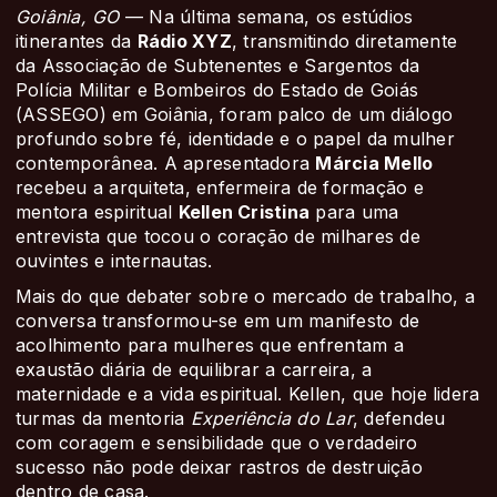
Goiânia, GO
— Na última semana, os estúdios
itinerantes da
Rádio XYZ
, transmitindo diretamente
da Associação de Subtenentes e Sargentos da
Polícia Militar e Bombeiros do Estado de Goiás
(ASSEGO) em Goiânia, foram palco de um diálogo
profundo sobre fé, identidade e o papel da mulher
contemporânea. A apresentadora
Márcia Mello
recebeu a arquiteta, enfermeira de formação e
mentora espiritual
Kellen Cristina
para uma
entrevista que tocou o coração de milhares de
ouvintes e internautas.
Mais do que debater sobre o mercado de trabalho, a
conversa transformou-se em um manifesto de
acolhimento para mulheres que enfrentam a
exaustão diária de equilibrar a carreira, a
maternidade e a vida espiritual. Kellen, que hoje lidera
turmas da mentoria
Experiência do Lar
, defendeu
com coragem e sensibilidade que o verdadeiro
sucesso não pode deixar rastros de destruição
dentro de casa.