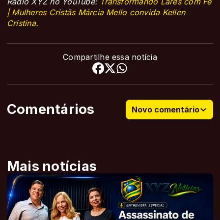
Rádio XYZ no YouTube:
Transformando Lares com Fé
| Mulheres Cristãs Márcia Mello convida Kellen
Cristina
.
Compartilhe essa notícia
Comentários
Novo comentário
Mais notícias