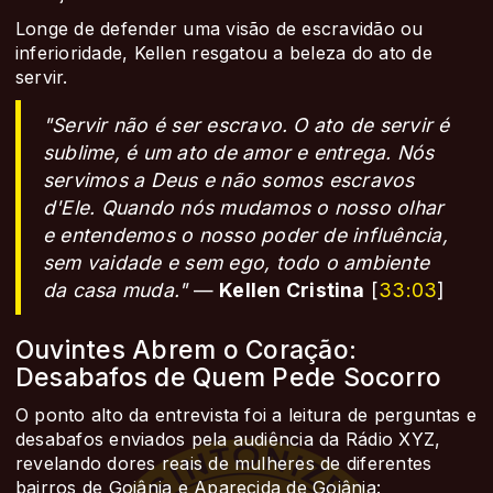
Longe de defender uma visão de escravidão ou
inferioridade, Kellen resgatou a beleza do ato de
servir.
"Servir não é ser escravo. O ato de servir é
sublime, é um ato de amor e entrega. Nós
servimos a Deus e não somos escravos
d'Ele. Quando nós mudamos o nosso olhar
e entendemos o nosso poder de influência,
sem vaidade e sem ego, todo o ambiente
da casa muda."
—
Kellen Cristina
[
33:03
]
Ouvintes Abrem o Coração:
Desabafos de Quem Pede Socorro
O ponto alto da entrevista foi a leitura de perguntas e
desabafos enviados pela audiência da Rádio XYZ,
revelando dores reais de mulheres de diferentes
bairros de Goiânia e Aparecida de Goiânia: