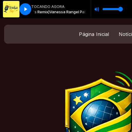
TOCANDO AGORA
uta Aquino's Remix)
Vanessa Rangel Palpite (Tuta Aquino's Remix)
Página Inicial
Notíc