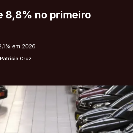
e 8,8% no primeiro
12,1% em 2026
 Patricia Cruz
1