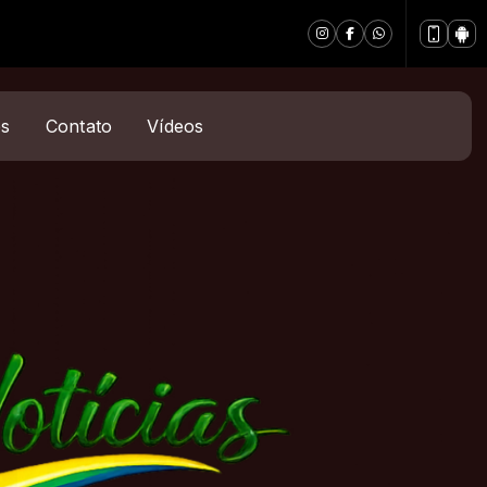
es
Contato
Vídeos