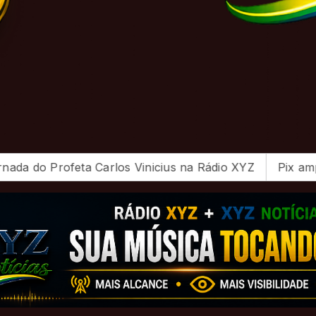
eta Carlos Vinicius na Rádio XYZ
Pix amplia particip