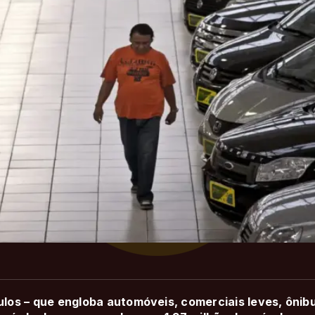
ulos – que engloba automóveis, comerciais leves, ônib