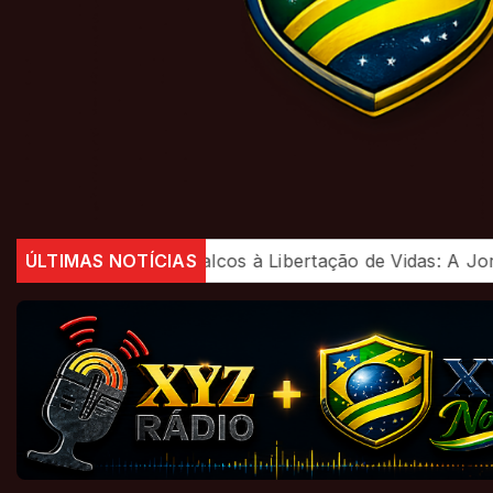
uxo dos Palcos à Libertação de Vidas: A Jornada do Prof
ÚLTIMAS NOTÍCIAS